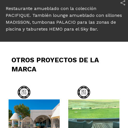
Restaurante amueblado con la colección
PACIFIQUE. También lounge amueblado con sillones
MADISSON, tumbonas PALACIO para las zonas de
piscina y taburetes HEMO para el Sky Bar.
OTROS PROYECTOS DE LA
MARCA