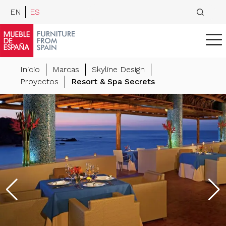
EN
ES
Inicio
Marcas
Skyline Design
Proyectos
Resort & Spa Secrets