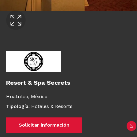
Resort & Spa Secrets
Huatulco,
México
Tipología
:
Hoteles & Resorts
Solicitar información