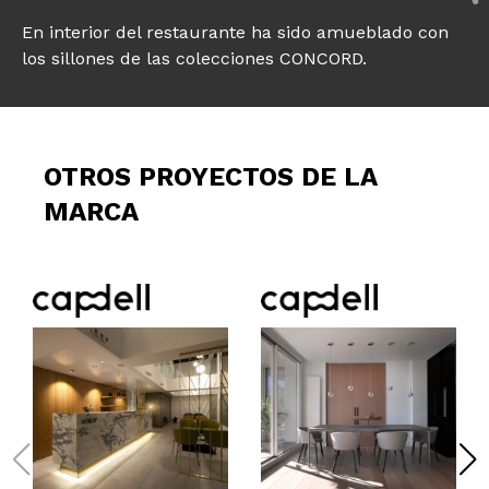
En interior del restaurante ha sido amueblado con
los sillones de las colecciones CONCORD.
OTROS PROYECTOS DE LA
MARCA