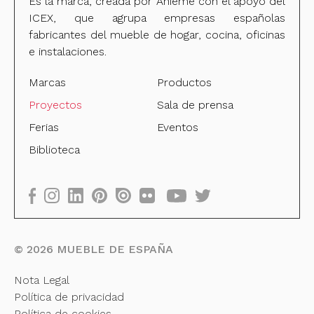
Es la marca, creada por Anieme con el apoyo del
ICEX, que agrupa empresas españolas
fabricantes del mueble de hogar, cocina, oficinas
e instalaciones.
Marcas
Productos
Proyectos
Sala de prensa
Ferias
Eventos
Biblioteca
©
2026
MUEBLE DE ESPAÑA
Nota Legal
Política de privacidad
Política de cookies