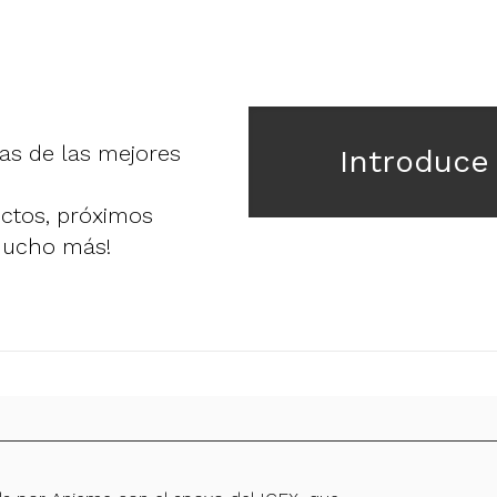
ias de las mejores
Introduce
uctos, próximos
mucho más!