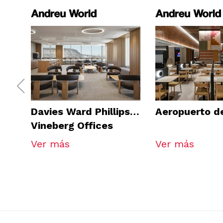
Davies Ward Phillips &
Aeropuerto d
Vineberg Offices
Ver más
Ver más