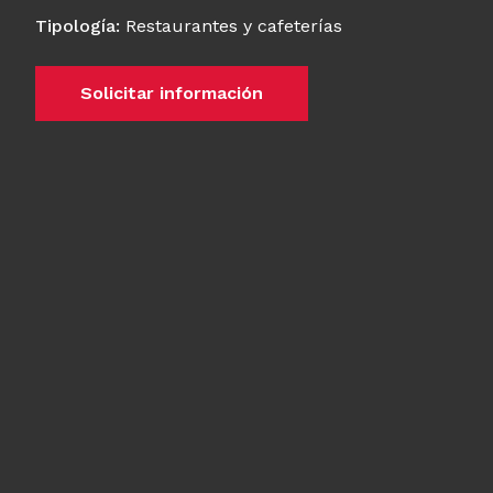
Tipología
:
Restaurantes y cafeterías
Solicitar información