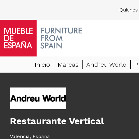
Quienes
Inicio
Marcas
Andreu World
P
Restaurante Vertical
Valencia,
España