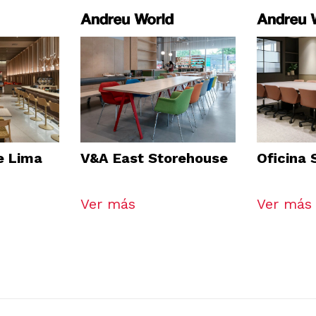
e Lima
V&A East Storehouse
Oficina
Ver más
Ver más