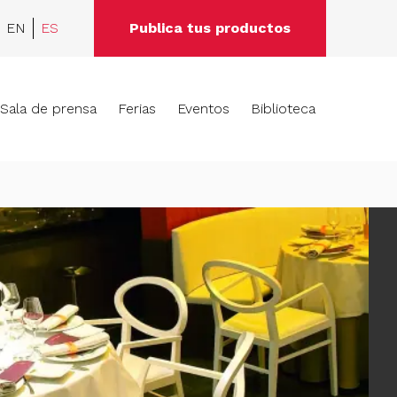
EN
ES
Publica tus productos
Sala de prensa
Ferias
Eventos
Biblioteca