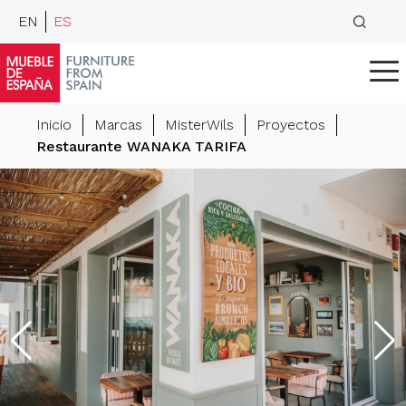
EN
ES
Inicio
Marcas
MisterWils
Proyectos
Restaurante WANAKA TARIFA