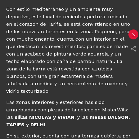
Con estilo mediterráneo y un ambiente muy
deportivo, este local de reciente apertura, ubicado
en el corazón de Tarifa, se está convirtiendo en uno
de los nuevos referentes en la zona. Pequeño, pero
con mucho encanto, cuenta con un interior en el
que destacan los revestimientos: paneles de madera
con un acabado de pintura verde acuarela y un
techo elaborado con caña de bambú natural. La
zona de la barra está revestida con azulejos
blancos, con una gran estantería de madera
fabricada a medida y un cerramiento de madera y
vidrio texturizado.
Las zonas interiores y esteriores has sido
amuebladas con piezas de la colección MisterWils:
las
sillas NICOLAS y
VIVIAN
, y las
mesas DALSON,
TAPIES y DELH
I.
En su exterior, cuenta con una terraza cubierta por