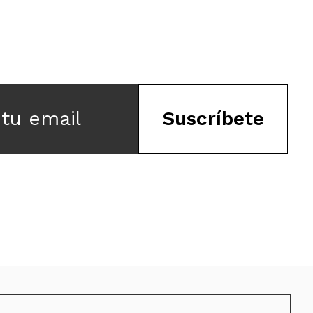
 tu email
Suscríbete