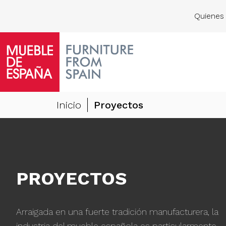
Quienes
Inicio
Proyectos
PROYECTOS
Arraigada en una fuerte tradición manufacturera, la
industria del mueble española es particularmente