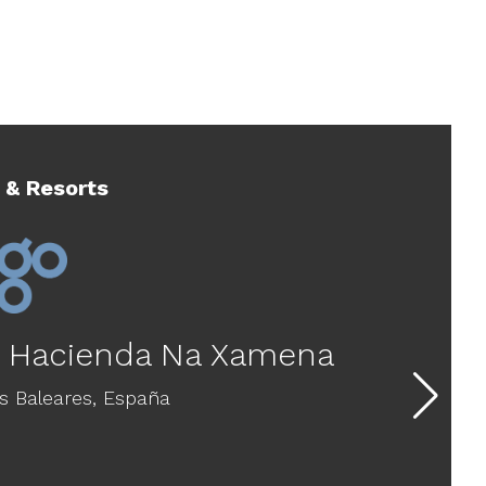
 & Resorts
l Hacienda Na Xamena
as Baleares,
España