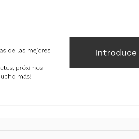
ias de las mejores
Introduce
uctos, próximos
mucho más!