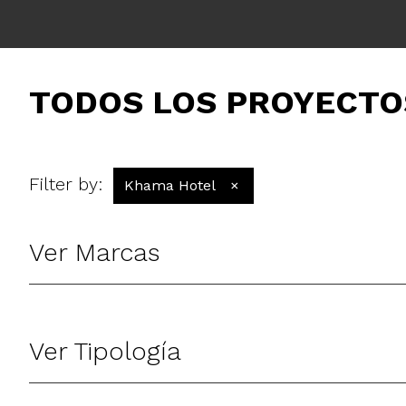
TODOS LOS PROYECTO
Filter by
:
Khama Hotel
×
Ver Marcas
Ver Tipología