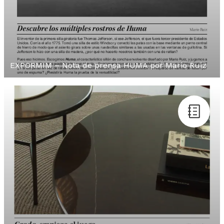
EXPORMIM – Nota de prensa HUMA por Mario Ruiz