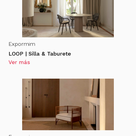
Expormim
LOOP | Silla & Taburete
Ver más