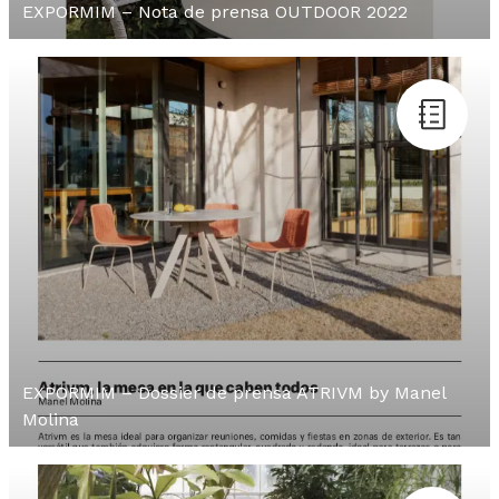
EXPORMIM – Nota de prensa OUTDOOR 2022
EXPORMIM – Dossier de prensa ATRIVM by Manel
Molina