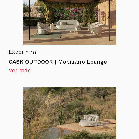
Expormim
CASK OUTDOOR | Mobiliario Lounge
Ver más