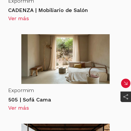
Expormim
CADENZA | Mobiliario de Salón
Ver más
Expormim
505 | Sofá Cama
Ver más