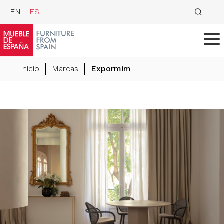
EN
ES
Inicio
Marcas
Expormim