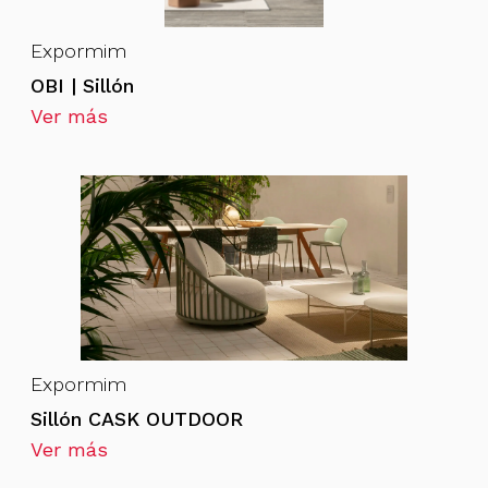
Expormim
OBI | Sillón
Ver más
Expormim
Sillón CASK OUTDOOR
Ver más