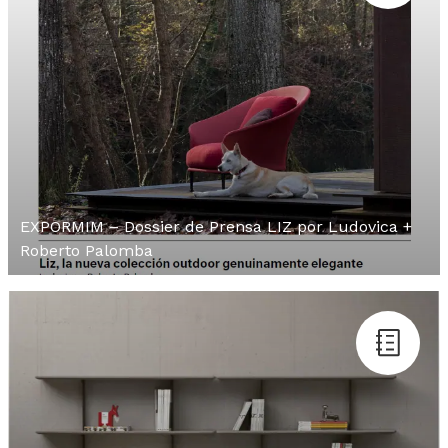
EXPORMIM – Dossier de Prensa LIZ por Ludovica +
Roberto Palomba