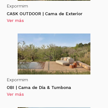
Expormim
CASK OUTDOOR | Cama de Exterior
Ver más
Expormim
OBI | Cama de Día & Tumbona
Ver más