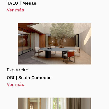
TALO | Mesas
Ver más
Expormim
OBI | Sillón Comedor
Ver más