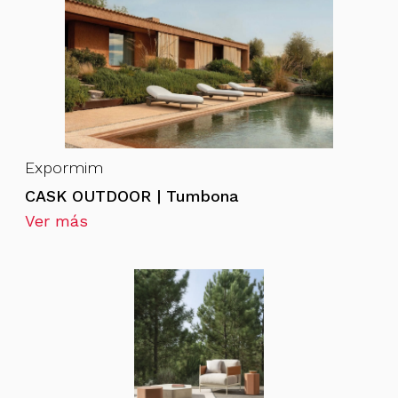
Expormim
CASK OUTDOOR | Tumbona
Ver más