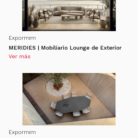
Expormim
MERIDIES | Mobiliario Lounge de Exterior
Ver más
Expormim