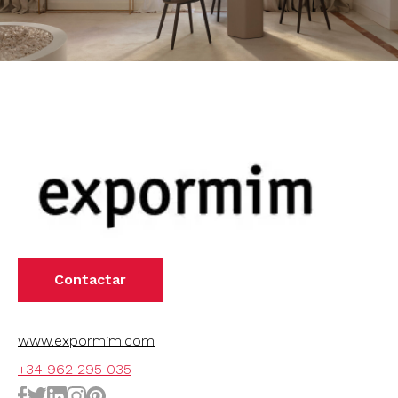
Contactar
www.expormim.com
+34 962 295 035