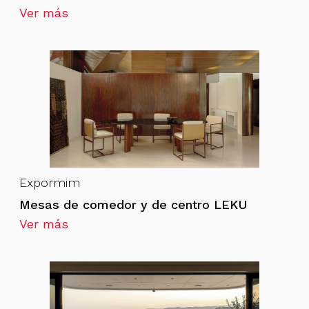
Ver más
Expormim
Mesas de comedor y de centro LEKU
Ver más