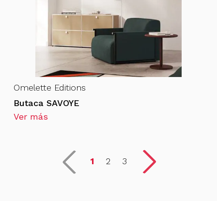
Omelette Editions
Butaca SAVOYE
Ver más
1
2
3