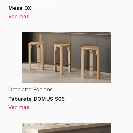
Mesa OX
Ver más
Omelette Editions
Taburete DOMUS S65
Ver más