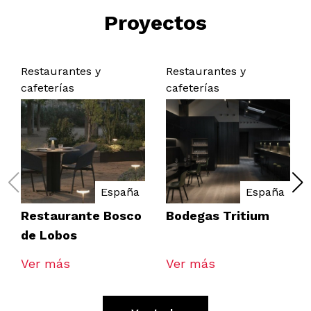
Proyectos
Restaurantes y
Restaurantes y
cafeterías
cafeterías
España
España
Restaurante Bosco
Bodegas Tritium
de Lobos
Ver más
Ver más