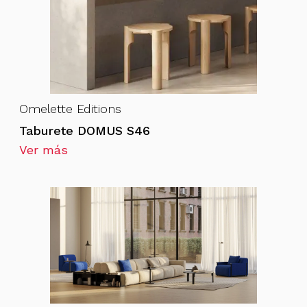
Omelette Editions
Taburete DOMUS S46
Ver más