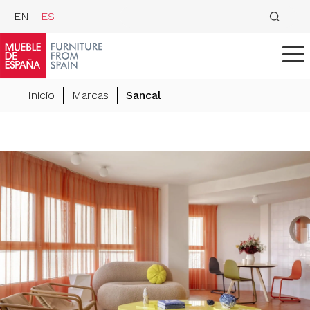
EN
ES
Inicio
Marcas
Sancal