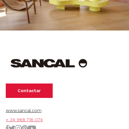
Contactar
www.sancal.com
+ 34 968 718 074