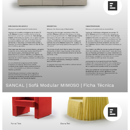
SANCAL | Sofá Modular MIMOSO | Ficha Técnica