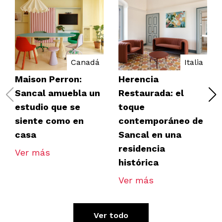
Canadá
Italia
Maison Perron:
Herencia
Sancal amuebla un
Restaurada: el
estudio que se
toque
siente como en
contemporáneo de
casa
Sancal en una
residencia
Ver más
histórica
Ver más
Ver todo