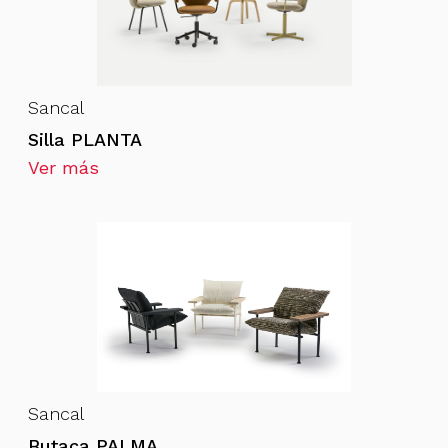
Sancal
Silla PLANTA
Ver más
Sancal
Butaca PALMA