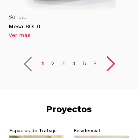
Sancal
Mesa BOLD
Ver más
1
2
3
4
5
6
Proyectos
Espacios de Trabajo
Residencial