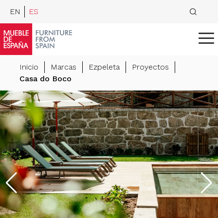
EN
ES
Inicio
Marcas
Ezpeleta
Proyectos
Casa do Boco