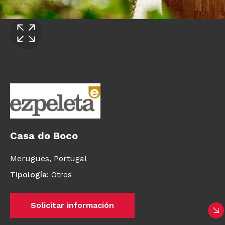
Casa do Boco
Merugues,
Portugal
Tipología
:
Otros
Solicitar información