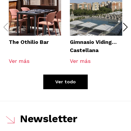
The Othilio Bar
Gimnasio Viding
Castellana
Ver más
Ver más
Ver todo
Newsletter