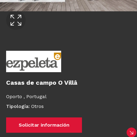
Casas de campo O Villâ
Oporto ,
Portugal
Tipología
:
Otros
Solicitar información