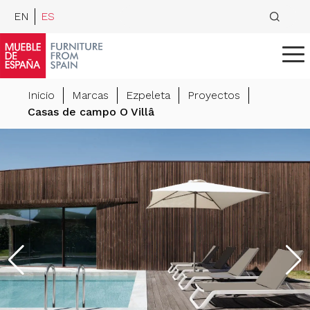
EN
ES
Inicio
Marcas
Ezpeleta
Proyectos
Casas de campo O Villâ