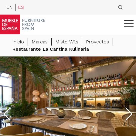
EN
ES
Inicio
Marcas
MisterWils
Proyectos
Restaurante La Cantina Kulinaria