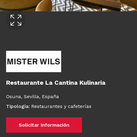
Restaurante La Cantina Kulinaria
Osuna,
Sevilla,
España
Tipología
:
Restaurantes y cafeterías
Solicitar información