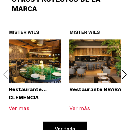
MARCA
Restaurante
Restaurante BRABA
CLEMENCIA
TOMARES
Ver más
Ver más
Ver todo