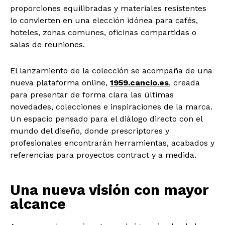
proporciones equilibradas y materiales resistentes
lo convierten en una elección idónea para cafés,
hoteles, zonas comunes, oficinas compartidas o
salas de reuniones.
El lanzamiento de la colección se acompaña de una
nueva plataforma online,
1959.cancio.es
, creada
para presentar de forma clara las últimas
novedades, colecciones e inspiraciones de la marca.
Un espacio pensado para el diálogo directo con el
mundo del diseño, donde prescriptores y
profesionales encontrarán herramientas, acabados y
referencias para proyectos contract y a medida.
Una nueva visión con mayor
alcance