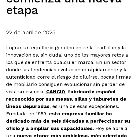
etapa
22 de abril de 2025
Lograr un equilibrio genuino entre la tradición y la
innovación es, sin duda, uno de los mayores retos a
los que se enfrenta cualquier marca. En un sector
donde las tendencias evolucionan rápidamente y la
autenticidad corre el riesgo de diluirse, pocas firmas
de mobiliario consiguen evolucionar sin perder de
vista su esencia.
CANCIO
,
fabricante español
reconocido por sus mesas, sillas y taburetes de
líneas depuradas
, es una de esas excepciones.
Fundada en 1959,
esta empresa familiar ha
dedicado más de seis décadas a perfeccionar su
oficio y a ampliar sus capacidades
. Hoy se abre a
una
nueva etapa
:
más ambiciosa, más orientada