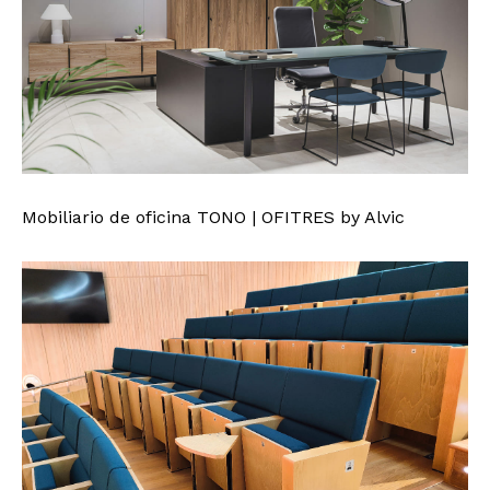
Mobiliario de oficina TONO | OFITRES by Alvic