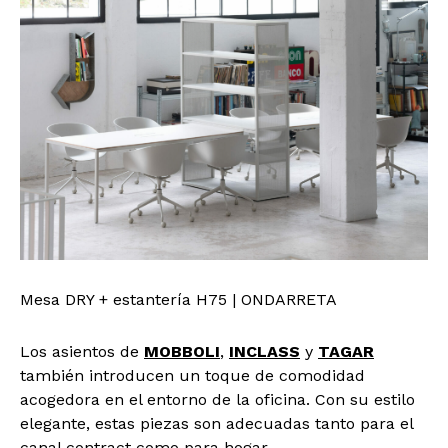
Mesa DRY + estantería H75 | ONDARRETA
Los asientos de
MOBBOLI
,
INCLASS
y
TAGAR
también introducen un toque de comodidad
acogedora en el entorno de la oficina. Con su estilo
elegante, estas piezas son adecuadas tanto para el
canal contract como para hogar.