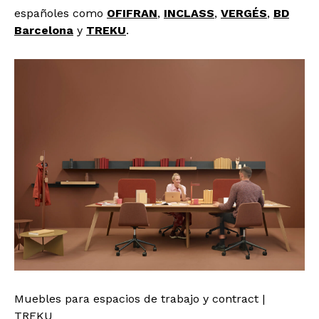
españoles como
OFIFRAN
,
INCLASS
,
VERGÉS
,
BD
Barcelona
y
TREKU
.
Muebles para espacios de trabajo y contract |
TREKU