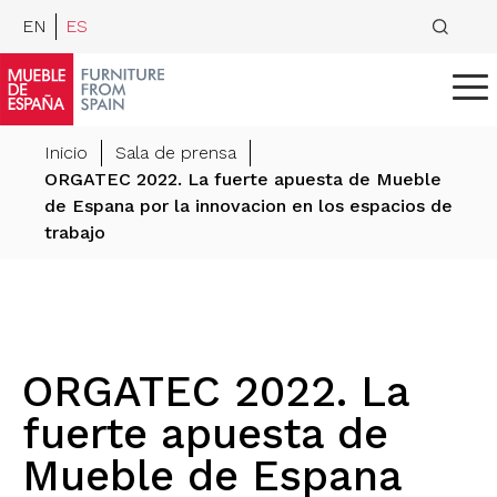
EN
ES
Inicio
Sala de prensa
ORGATEC 2022. La fuerte apuesta de Mueble
de Espana por la innovacion en los espacios de
trabajo
ORGATEC 2022. La
fuerte apuesta de
Mueble de Espana