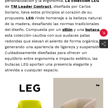
personalización y la ergonomía.
La colección LEG
de
TM Leader Contract
, diseñada por Carlos
Soriano, lleva estos principios al corazón de su
propuesta.
LEG
rinde homenaje a la belleza natural
de la madera, desafiando las normas tradicionales
del diseño. Compuesta por un
sillón
y una
butaca
,
esta colección cautiva con sus audaces patas
redondas que elevan el asiento de forma orgánica,
generando una apariencia de ligereza y suspensión.
Cuidadosamente diseñadas para ofrecer un
equilibrio entre ergonomía e impacto estético, las
butacas LEG aportan una presencia elegante y
atrevida a cualquier espacio.