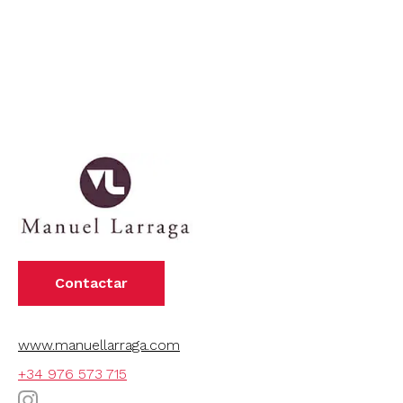
Contactar
www.manuellarraga.com
+34 976 573 715