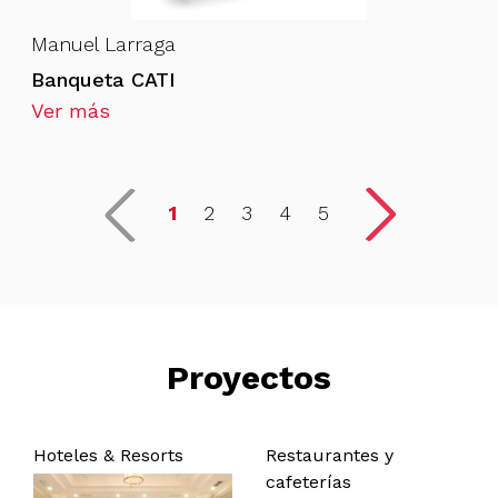
Manuel Larraga
Banqueta CATI
Ver más
1
2
3
4
5
Proyectos
Hoteles & Resorts
Restaurantes y
cafeterías