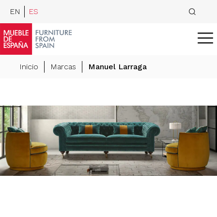
EN
ES
Inicio
Marcas
Manuel Larraga