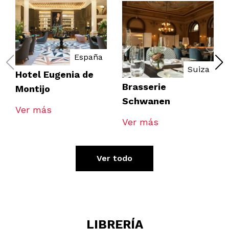
España
Suiza
Hotel Eugenia de
Brasserie
Montijo
Schwanen
Ver más
Ver más
Ver todo
LIBRERÍA