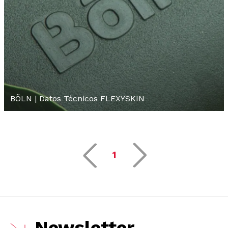
BÕLN | Datos Técnicos FLEXYSKIN
1
Newsletter