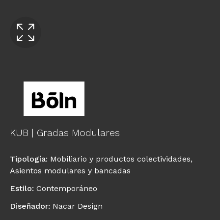
KUB | Gradas Modulares
Tipología
:
Mobiliario y productos colectividades
,
Asientos modulares y bancadas
Estilo
:
Contemporáneo
Diseñador
:
Nacar Design