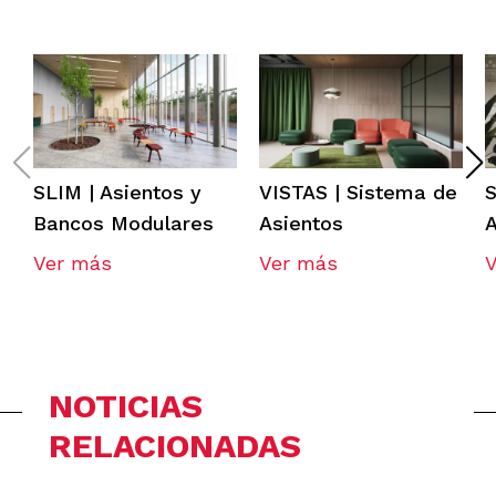
SLIM | Asientos y
VISTAS | Sistema de
S
Bancos Modulares
Asientos
A
Ver más
Ver más
NOTICIAS
RELACIONADAS