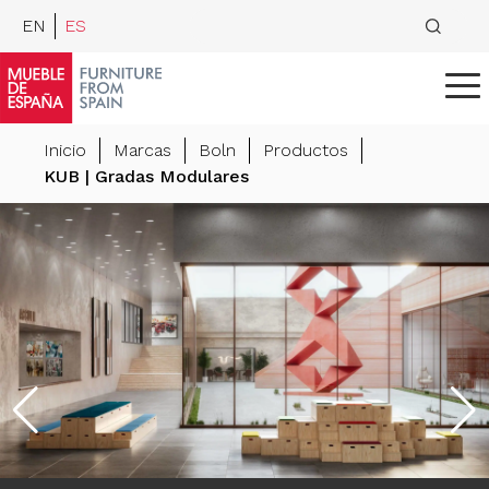
EN
ES
Inicio
Marcas
Boln
Productos
KUB | Gradas Modulares