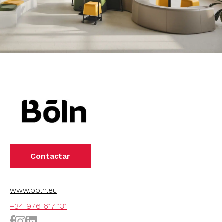
Contactar
www.boln.eu
+34 976 617 131