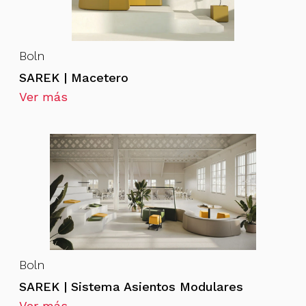
Boln
SAREK | Macetero
Ver más
Boln
SAREK | Sistema Asientos Modulares
Ver más