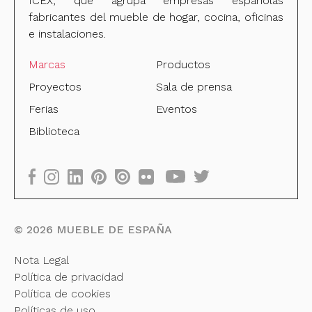
ICEX, que agrupa empresas españolas
fabricantes del mueble de hogar, cocina, oficinas
e instalaciones.
Marcas
Productos
Proyectos
Sala de prensa
Ferias
Eventos
Biblioteca
©
2026
MUEBLE DE ESPAÑA
Nota Legal
Política de privacidad
Política de cookies
Políticas de uso