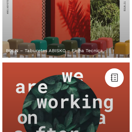
BOLN – Taburetes ABISKO – Ficha Tecnica