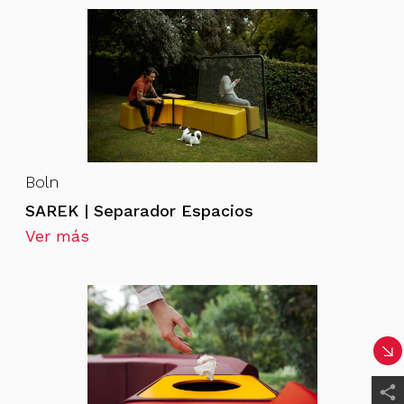
Boln
SAREK | Separador Espacios
Ver más