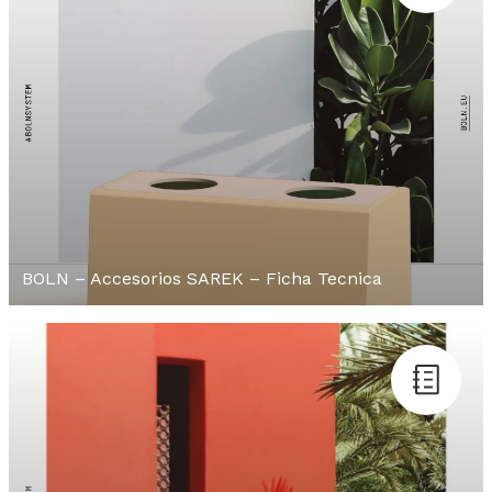
BOLN – Accesorios SAREK – Ficha Tecnica