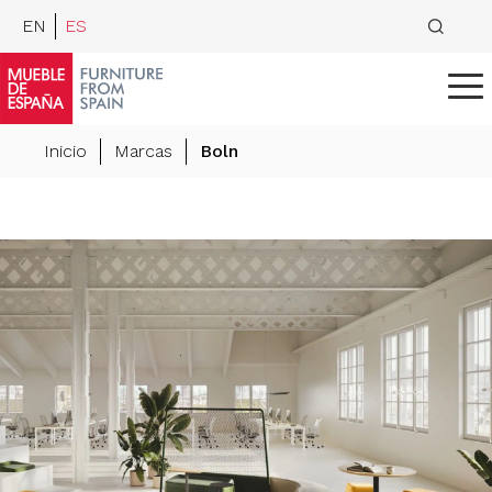
EN
ES
Inicio
Marcas
Boln