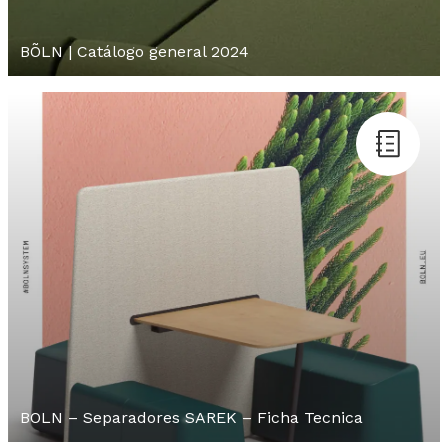
BÕLN | Catálogo general 2024
BOLN – Separadores SAREK – Ficha Tecnica