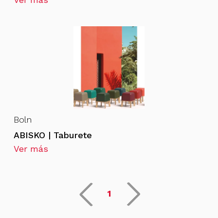
Boln
ABISKO | Taburete
Ver más
1