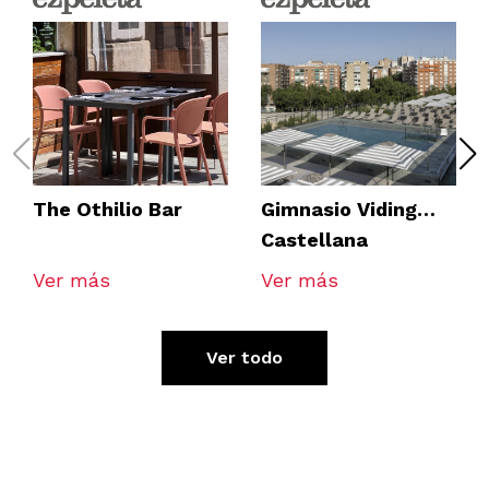
The Othilio Bar
Gimnasio Viding
Castellana
Ver más
Ver más
Ver todo