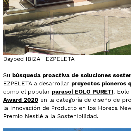
Daybed IBIZA | EZPELETA
Su
búsqueda proactiva de soluciones sosten
EZPELETA a desarrollar
proyectos pioneros 
como el popular
parasol EOLO PURETI
. Eolo
Award 2020
en la categoría de diseño de pr
la Innovación de Producto en los Horeca Ne
Premio Nestlé a la Sostenibilidad.