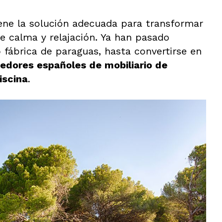
ene la solución adecuada para transformar
de calma y relajación. Ya han pasado
fábrica de paraguas, hasta convertirse en
eedores españoles de mobiliario de
iscina
.