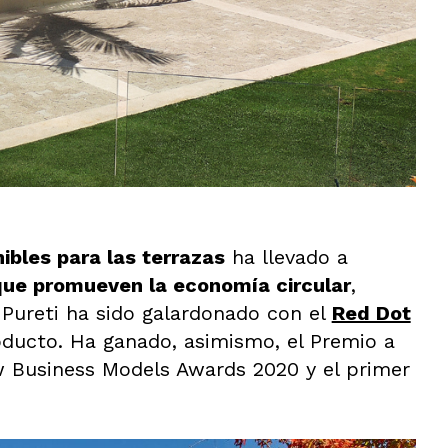
ibles para las terrazas
ha llevado a
que promueven la economía circular
,
 Pureti ha sido galardonado con el
Red Dot
oducto. Ha ganado, asimismo, el Premio a
w Business Models Awards 2020 y el primer