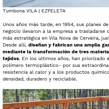
Tumbona VILA | EZPELETA
Unos años más tarde, en 1954, sus planes d
negocio llevaron a la empresa a trasladarse d
más estratégica en Vila Nova de Cerveira, jus
Desde allí,
diseñan y fabrican una amplia ga
mediante la transformación de tres material
tejidos
. En los últimos años, han priorizado 
polímero termoplástico- por sus extraordinar
resistencia al calor y a los productos químico
densidad, duradero y reciclable.