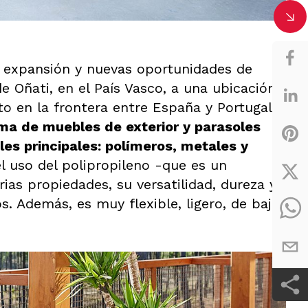
e expansión y nuevas oportunidades de
e Oñati, en el País Vasco, a una ubicación
to en la frontera entre España y Portugal.
ma de muebles de exterior y parasoles
es principales: polímeros, metales y
el uso del polipropileno -que es un
ias propiedades, su versatilidad, dureza y
s. Además, es muy flexible, ligero, de baja