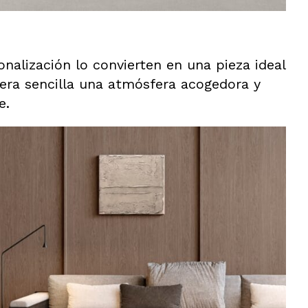
onalización lo convierten en una pieza ideal
nera sencilla una atmósfera acogedora y
e.