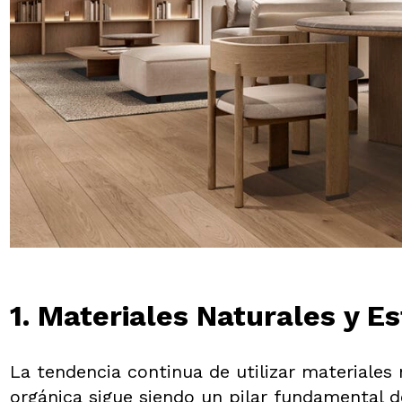
1. Materiales Naturales y Es
La tendencia continua de utilizar materiales
orgánica sigue siendo un pilar fundamental de