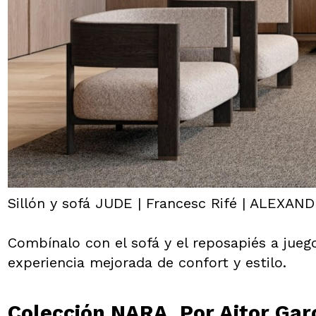
Sillón y sofá JUDE | Francesc Rifé | ALEXAN
Combínalo con el sofá y el reposapiés a jue
experiencia mejorada de confort y estilo.
Colección NARA. Por Aitor Gar