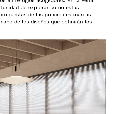
os en refugios acogedores. En la Feria
ortunidad de explorar cómo estas
 propuestas de las principales marcas
mano de los diseños que definirán los