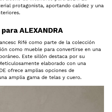
erial protagonista, aportando calidez y una
teriores.
fé para ALEXANDRA
rancesc Rifé como parte de la colección
nción como mueble para convertirse en una
poráneo. Este sillón destaca por su
. Meticulosamente elaborado con una
UDE ofrece amplias opciones de
 una amplia gama de telas y cuero.