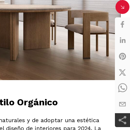
tilo Orgánico
 naturales y de adoptar una estética
l diseño de interiores para 2024. La