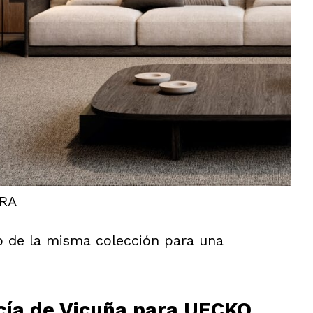
DRA
go de la misma colección para una
cía de Vicuña para UECKO