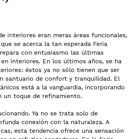
de interiores eran meras áreas funcionales,
 que se acerca la tan esperada Feria
prepara con entusiasmo las últimas
en interiores. En los últimos años, se ha
eriores: éstos ya no sólo tienen que ser
 santuario de confort y tranquilidad. El
gánicos está a la vanguardia, incorporando
on un toque de refinamiento.
ucionando. Ya no se trata solo de
rofunda conexión con la naturaleza. A
ricas, esta tendencia ofrece una sensación