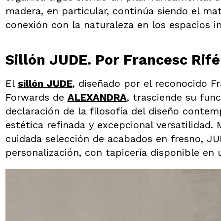
madera, en particular, continúa siendo el mat
conexión con la naturaleza en los espacios in
Sillón JUDE. Por Francesc Ri
El
sillón JUDE
, diseñado por el reconocido F
Forwards de
ALEXANDRA
, trasciende su fu
declaración de la filosofía del diseño contem
estética refinada y excepcional versatilidad
cuidada selección de acabados en fresno, J
personalización, con tapicería disponible en