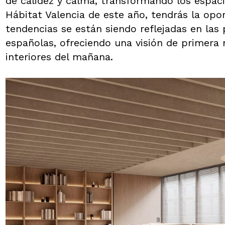
de calidez y calma, transformando los espaci
Hábitat Valencia de este año, tendrás la op
tendencias se están siendo reflejadas en las
españolas, ofreciendo una visión de primera 
interiores del mañana.