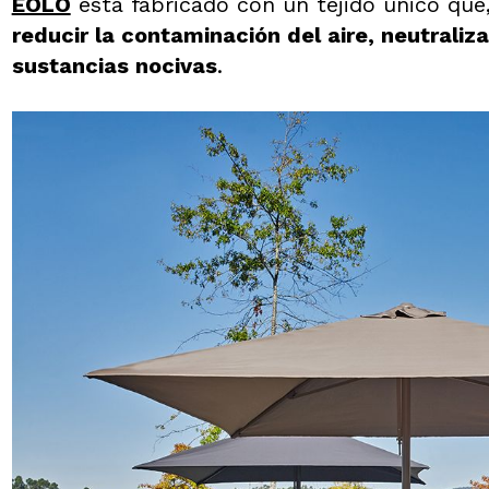
EOLO
está fabricado con un tejido único que,
reducir la contaminación del aire, neutraliz
sustancias nocivas
.