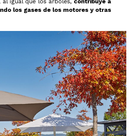
 al igual que los árboles,
contribuye a
ando los gases de los motores y otras