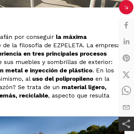
 afán por conseguir
la máxima
 de la filosofía de EZPELETA. La empresa
riencia en tres principales procesos
e sus muebles y sombrillas de exterior:
n metal e inyección de plástico
. En los
simismo, al
uso del polipropileno
en la
razón? Se trata de un
material ligero,
emás, reciclable
, aspecto que resulta