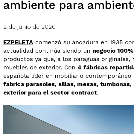
ambiente para ambiente
2 de junio de 2020
EZPELETA
comenzó su andadura en 1935 como
actualidad continúa siendo un
negocio 100% 
productos ya que, a los paraguas originales, 
muebles de exterior. Con
4 fábricas reparti
española líder en mobiliario contemporáneo 
fabrica parasoles, sillas, mesas, tumbonas,
exterior para el sector contract
.