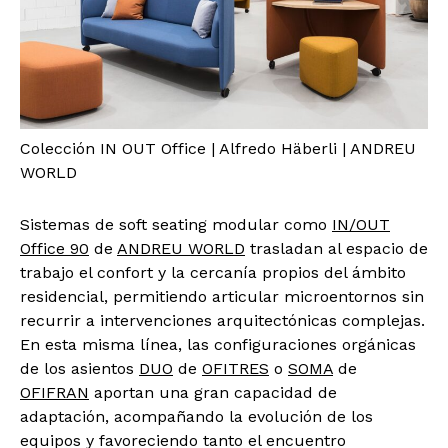
Colección IN OUT Office | Alfredo Häberli | ANDREU
WORLD
Sistemas de soft seating modular como
IN/OUT
Office 90
de
ANDREU WORLD
trasladan al espacio de
trabajo el confort y la cercanía propios del ámbito
residencial, permitiendo articular microentornos sin
recurrir a intervenciones arquitectónicas complejas.
En esta misma línea, las configuraciones orgánicas
de los asientos
DUO
de
OFITRES
o
SOMA
de
OFIFRAN
aportan una gran capacidad de
adaptación, acompañando la evolución de los
equipos y favoreciendo tanto el encuentro