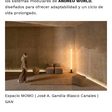
los sistemas modulares de
ANDREU WORLD
,
diseñados para ofrecer adaptabilidad y un ciclo de
vida prolongado.
Espacio MOMO | José A. Gandía-Blasco Canales |
GAN