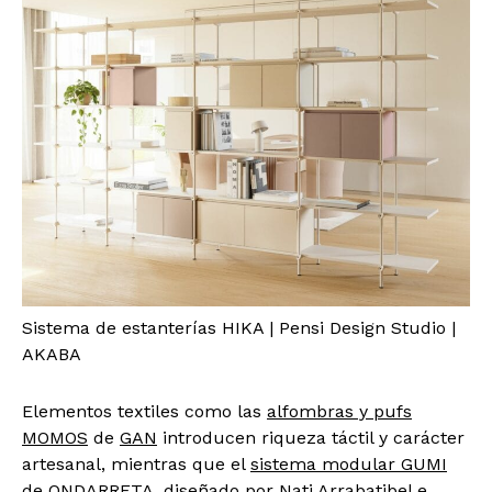
Sistema de estanterías HIKA | Pensi Design Studio |
AKABA
Elementos textiles como las
alfombras y pufs
MOMOS
de
GAN
introducen riqueza táctil y carácter
artesanal, mientras que el
sistema modular GUMI
de
ONDARRETA
, diseñado por Nati Arrabatibel e